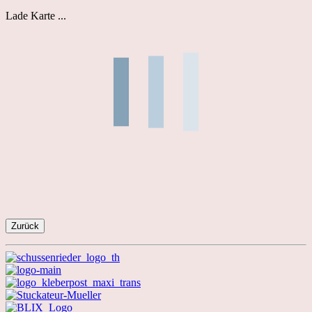
Lade Karte ...
Zurück