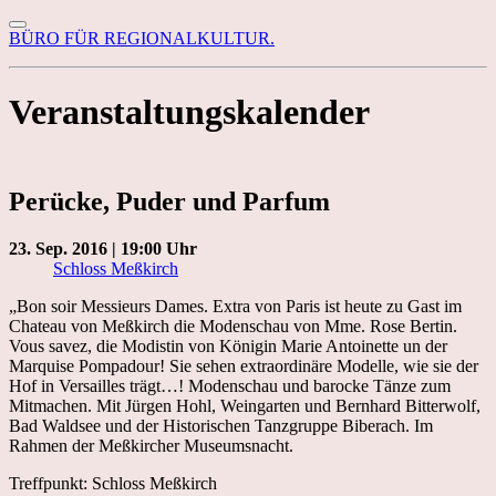
BÜRO FÜR REGIONALKULTUR.
Veranstaltungskalender
Perücke, Puder und Parfum
23. Sep. 2016 | 19:00 Uhr
Schloss Meßkirch
„Bon soir Messieurs Dames. Extra von Paris ist heute zu Gast im
Chateau von Meßkirch die Modenschau von Mme. Rose Bertin.
Vous savez, die Modistin von Königin Marie Antoinette un der
Marquise Pompadour! Sie sehen extraordinäre Modelle, wie sie der
Hof in Versailles trägt…! Modenschau und barocke Tänze zum
Mitmachen. Mit Jürgen Hohl, Weingarten und Bernhard Bitterwolf,
Bad Waldsee und der Historischen Tanzgruppe Biberach. Im
Rahmen der Meßkircher Museumsnacht.
Treffpunkt: Schloss Meßkirch