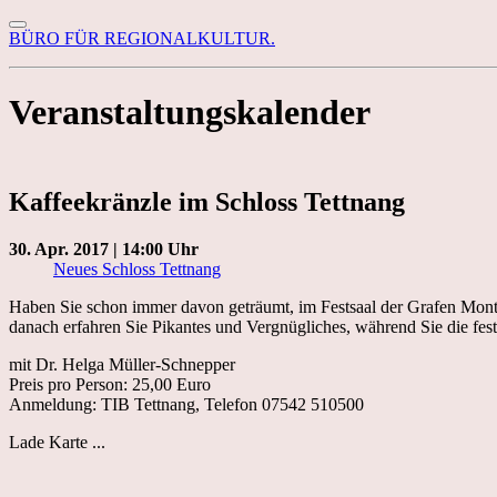
BÜRO FÜR REGIONALKULTUR.
Veranstaltungskalender
Kaffeekränzle im Schloss Tettnang
30. Apr. 2017 | 14:00 Uhr
Neues Schloss Tettnang
Haben Sie schon immer davon geträumt, im Festsaal der Grafen Montf
danach erfahren Sie Pikantes und Vergnügliches, während Sie die fe
mit Dr. Helga Müller-Schnepper
Preis pro Person: 25,00 Euro
Anmeldung: TIB Tettnang, Telefon 07542 510500
Lade Karte ...