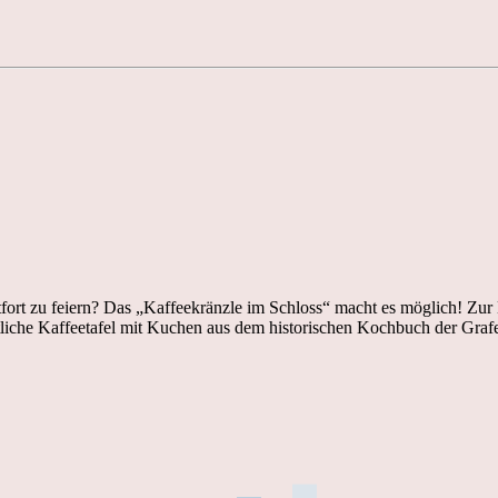
ort zu feiern? Das „Kaffeekränzle im Schloss“ macht es möglich! Zur
stliche Kaffeetafel mit Kuchen aus dem historischen Kochbuch der Graf