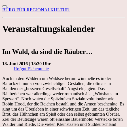
BÜRO FÜR REGIONALKULTUR.
Veranstaltungskalender
Im Wald, da sind die Räuber…
18. Juni 2016 | 18:30 Uhr
Hofgut Elchenreute
Auch in den Wäldern um Waldsee herum wimmelte es in der
Barockzeit nur so von zwielichtigen Gestalten, die oftmals in
Banden der „besseren Gesellschaft“ Angst einjagten. Das
Räuberleben war allerdings weder romantisch à la „Wirtshaus im
Spessart“. Noch waten die Spitzbuben Sozialrevolutionäre wie
Robin Hood, der die Reichen bestahl und die Armen beschenkte. Es
ging um das Überleben in einer schwierigen Zeit, um das tägliche
Brot, das Hühnchen am Spieß oder den selbst gebrannten Obstler.
Ziel der Beutezüge waren oft einsame Bauernhöfe; Verstecke boten
Wälder und Riede. Die vielen Kleinstaaten und Süddeutschland